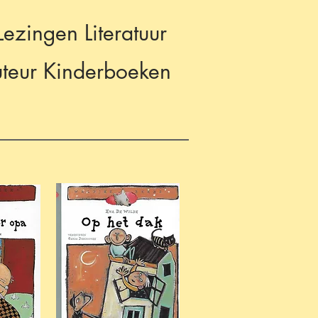
Lezingen Literatuur
teur Kinderboeken