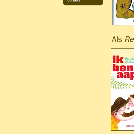
Contact
Als
Re