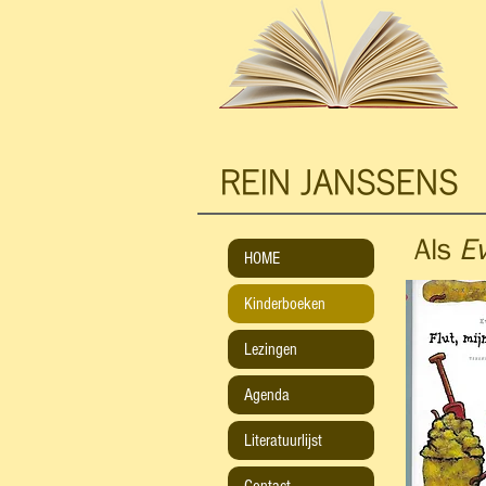
REIN JANSSENS
Als
E
HOME
Kinderboeken
Lezingen
Agenda
Literatuurlijst