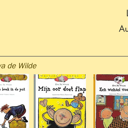
Au
va de Wilde